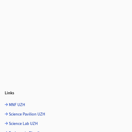
Links
MNF UZH
Science Pavilion UZH
Science Lab UZH