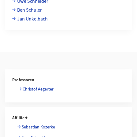
Uwe Schneider
Ben Schuler
Jan Unkelbach
Weiterführende Informationen
Professoren
Christof Aegerter
Affiliiert
Sebastian Kozerke