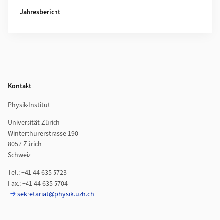
Jahresbericht
Footer
Kontakt
Physik-Institut
Universität Zürich
Winterthurerstrasse 190
8057 Zürich
Schweiz
Tel.: +41 44 635 5723
Fax.: +41 44 635 5704
sekretariat@physik.uzh.ch