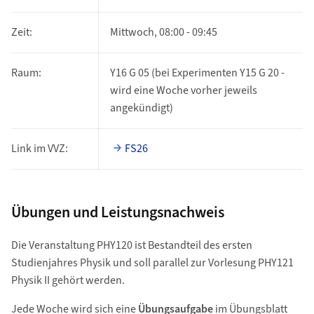
Zeit:
Mittwoch, 08:00 - 09:45
Raum:
Y16 G 05 (bei Experimenten Y15 G 20 -
wird eine Woche vorher jeweils
angekündigt)
Link im VVZ:
FS26
Übungen und Leistungsnachweis
Die Veranstaltung PHY120 ist Bestandteil des ersten
Studienjahres Physik und soll parallel zur Vorlesung PHY121
Physik II gehört werden.
Jede Woche wird sich eine
Übungsaufgabe
im Übungsblatt