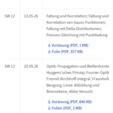
SW 12
13.05.26
Faltung und Korrelation; Faltung und
Korrelation von Gauss-Funktionen;
Faltung mit Delta-Distributionen;
Poisson-Gleichung mit Punktladung
Vorlesung (PDF, 1 MB)
Folie (PDF, 357 KB)
SW 13
20.05.26
Optik: Propagation und Wellenfronten,
Huygens'sches Prinzip; Fourier-Optik:
Fresnel-Kirchhoff-Integral, Fraunhofer-
Beugung, Linse: Abbildung und
Brennebene, Abbe-Versuch
Vorlesung (PDF, 846 KB)
Folien (PDF, 2 MB)