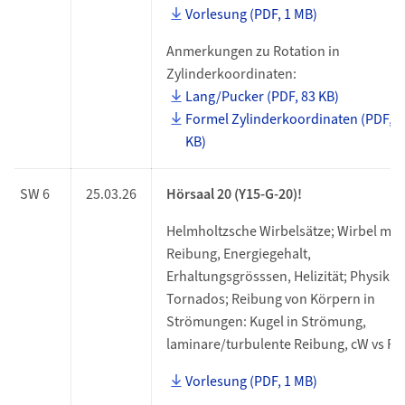
Vorlesung (PDF, 1 MB)
Anmerkungen zu Rotation in
Zylinderkoordinaten:
Lang/Pucker (PDF, 83 KB)
Formel Zylinderkoordinaten (PDF, 7
KB)
SW 6
25.03.26
Hörsaal 20 (Y15-G-20)!
Helmholtzsche Wirbelsätze; Wirbel mit
Reibung, Energiegehalt,
Erhaltungsgrösssen, Helizität; Physik d
Tornados; Reibung von Körpern in
Strömungen: Kugel in Strömung,
laminare/turbulente Reibung, cW vs Re
Vorlesung (PDF, 1 MB)