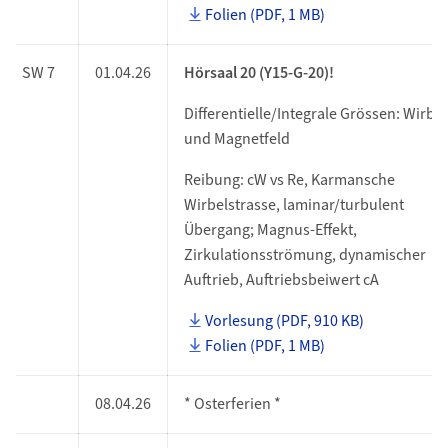
Folien (PDF, 1 MB)
SW 7
01.04.26
Hörsaal 20 (Y15-G-20)!
Differentielle/Integrale Grössen: Wirbel
und Magnetfeld
Reibung: cW vs Re, Karmansche
Wirbelstrasse, laminar/turbulent
Übergang; Magnus-Effekt,
Zirkulationsströmung, dynamischer
Auftrieb, Auftriebsbeiwert cA
Vorlesung (PDF, 910 KB)
Folien (PDF, 1 MB)
08.04.26
* Osterferien *