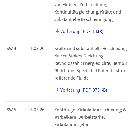
von Fluiden, Zeitableitung,
Kontinuitätsgleichung, Kräfte und
substantielle Beschleunigung
Vorlesung (PDF, 1 MB)
SW 4
11.03.26
Kräfte und substantielle Beschleunigun
Navier-Stokes-Gleichung,
Reynoldszahl; Energiedichte, Bernoulli-
Gleichung, Spezialfall Potentialströmu
rotierende Fluide
Vorlesung (PDF, 975 KB)
SW 5
18.03.26
Zentrifuge, Zirkulationsströmung; Wirb
Wirbelkern, Wirbelstärke,
Zirkulationsgebiet