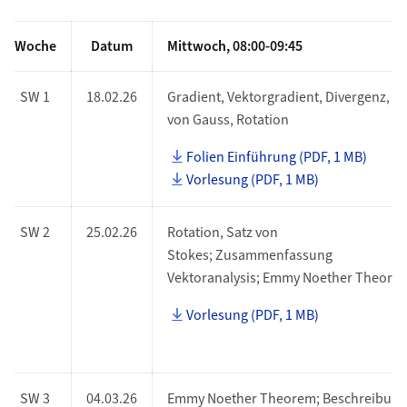
Woche
Datum
Mittwoch, 08:00-09:45
SW 1
18.02.26
Gradient, Vektorgradient, Divergenz, Sa
von Gauss, Rotation
Folien Einführung (PDF, 1 MB)
Vorlesung (PDF, 1 MB)
SW 2
25.02.26
Rotation, Satz von
Stokes; Zusammenfassung
Vektoranalysis; Emmy Noether Theore
Vorlesung (PDF, 1 MB)
SW 3
04.03.26
Emmy Noether Theorem; Beschreibung