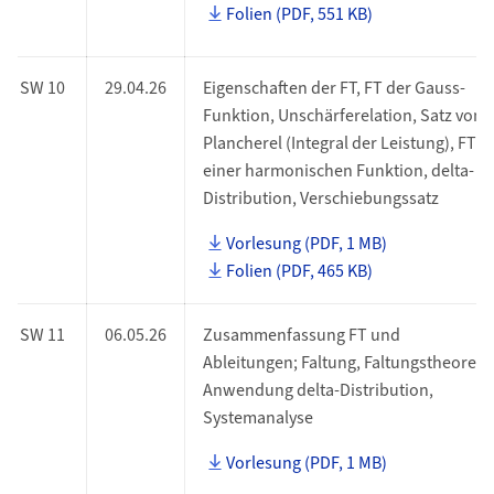
Folien (PDF, 551 KB)
SW 10
29.04.26
Eigenschaften der FT, FT der Gauss-
Funktion, Unschärferelation, Satz von
Plancherel (Integral der Leistung), FT
einer harmonischen Funktion, delta-
Distribution, Verschiebungssatz
Vorlesung (PDF, 1 MB)
Folien (PDF, 465 KB)
SW 11
06.05.26
Zusammenfassung FT und
Ableitungen; Faltung, Faltungstheorem
Anwendung delta-Distribution,
Systemanalyse
Vorlesung (PDF, 1 MB)