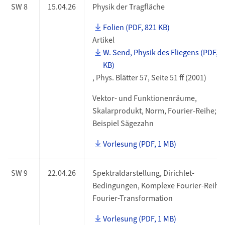
SW 8
15.04.26
Physik der Tragfläche
Folien (PDF, 821 KB)
Artikel
W. Send, Physik des Fliegens (PDF, 8
KB)
, Phys. Blätter 57, Seite 51 ff (2001)
Vektor- und Funktionenräume,
Skalarprodukt, Norm, Fourier-Reihe;
Beispiel Sägezahn
Vorlesung (PDF, 1 MB)
SW 9
22.04.26
Spektraldarstellung, Dirichlet-
Bedingungen, Komplexe Fourier-Reihe,
Fourier-Transformation
Vorlesung (PDF, 1 MB)