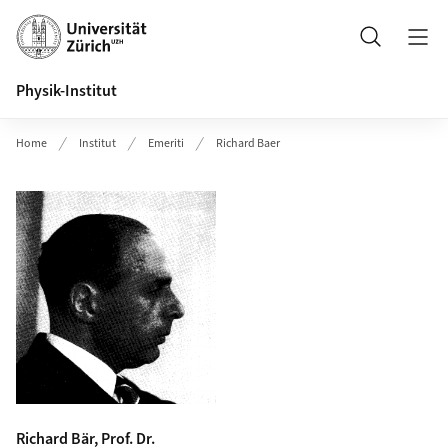
Header
Suche
Physik-Institut
Home
Institut
Emeriti
Richard Baer
Richard Bär, Prof. Dr.